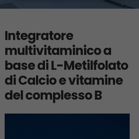
Integratore
multivitaminico a
base di L-Metilfolato
di Calcio e vitamine
del complesso B