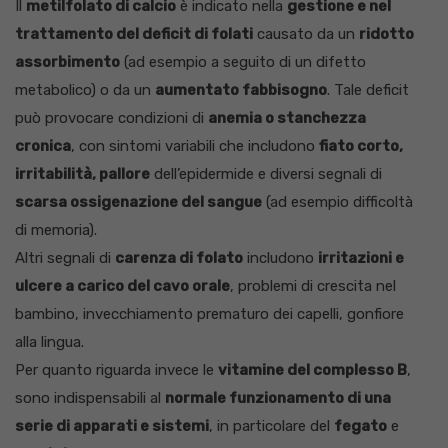
Il
metilfolato di calcio
è indicato nella
gestione e nel
trattamento del deficit di folati
causato da un
ridotto
assorbimento
(ad esempio a seguito di un difetto
metabolico) o da un
aumentato fabbisogno
. Tale deficit
può provocare condizioni di
anemia o stanchezza
cronica
, con sintomi variabili che includono
fiato corto,
irritabilità, pallore
dell’epidermide e diversi segnali di
scarsa ossigenazione del sangue
(ad esempio difficoltà
di memoria).
Altri segnali di
carenza di folato
includono
irritazioni e
ulcere a carico del cavo orale
, problemi di crescita nel
bambino, invecchiamento prematuro dei capelli, gonfiore
alla lingua.
Per quanto riguarda invece le
vitamine del complesso B
,
sono indispensabili al
normale funzionamento di una
serie di apparati e sistemi
, in particolare del
fegato
e