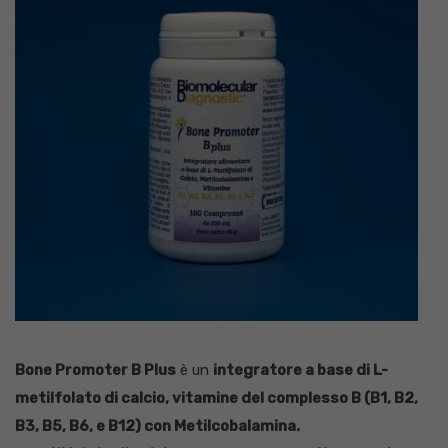
Bone Promoter B Plus
è un
integratore a base di L-
metilfolato di calcio, vitamine del complesso B (B1, B2,
B3, B5, B6, e B12) con Metilcobalamina.