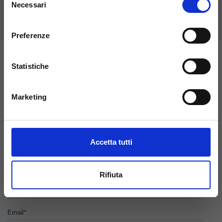
Necessari
del
consenso
Preferenze
Statistiche
Richiedi più
informazioni
Marketing
Accetta tutti
Rifiuta