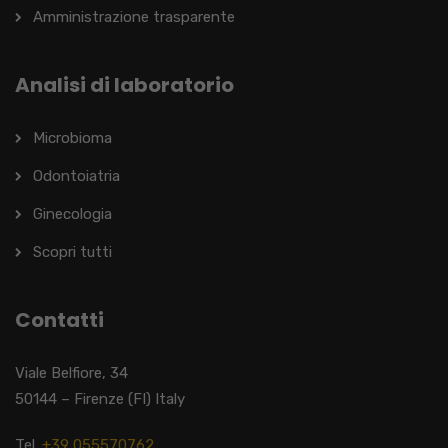
Amministrazione trasparente
Analisi di laboratorio
Microbioma
Odontoiatria
Ginecologia
Scopri tutti
Contatti
Viale Belfiore, 34
50144 – Firenze (FI) Italy
Tel.
+39 055570762